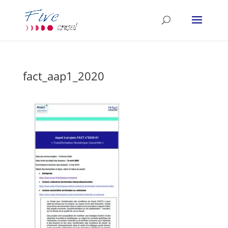
fact_aap1_2020