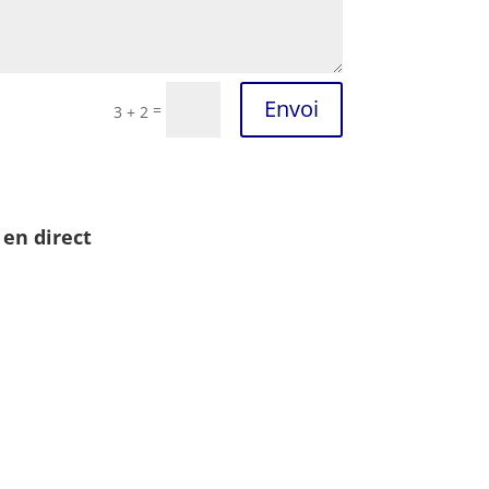
Envoi
=
3 + 2
 en direct