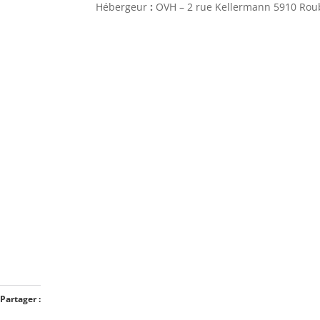
Hébergeur
:
OVH – 2 rue Kellermann 5910 Roub
Partager :