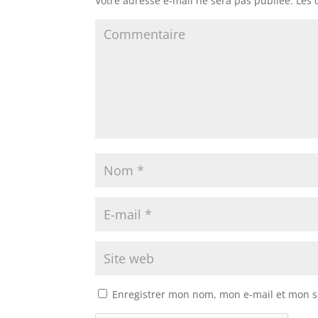
Votre adresse e-mail ne sera pas publiée.
Les 
Enregistrer mon nom, mon e-mail et mon s