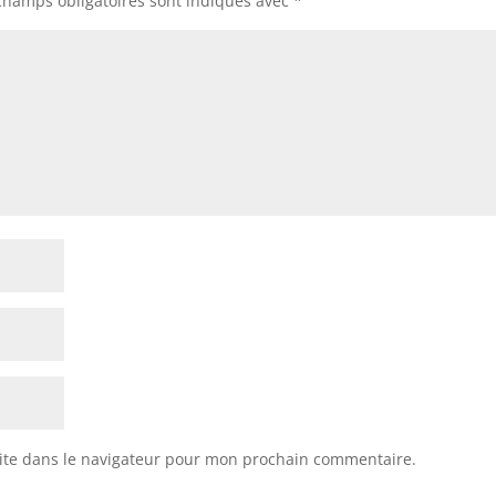
champs obligatoires sont indiqués avec
*
ite dans le navigateur pour mon prochain commentaire.