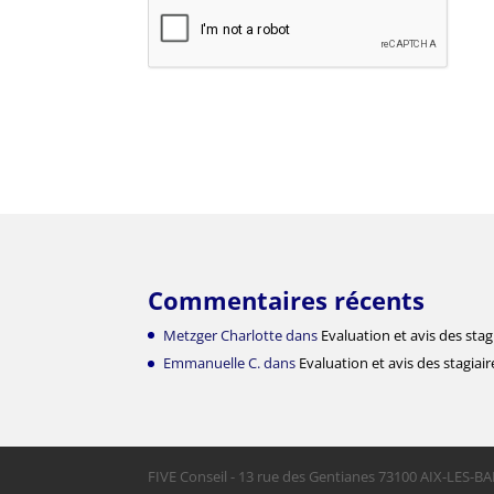
Commentaires récents
Metzger Charlotte
dans
Evaluation et avis des stag
Emmanuelle C.
dans
Evaluation et avis des stagiair
FIVE Conseil - 13 rue des Gentianes 73100 AIX-LES-BA