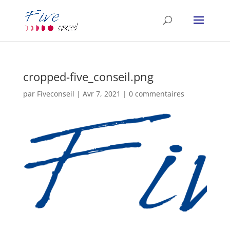
cropped-five_conseil.png
par
Fiveconseil
|
Avr 7, 2021
|
0 commentaires