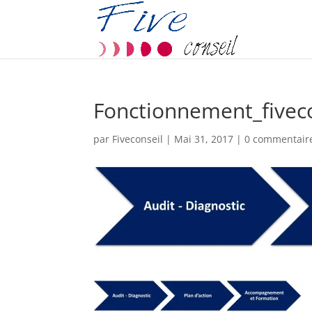
Fonctionnement_fiveco
par
Fiveconseil
|
Mai 31, 2017
|
0 commentair