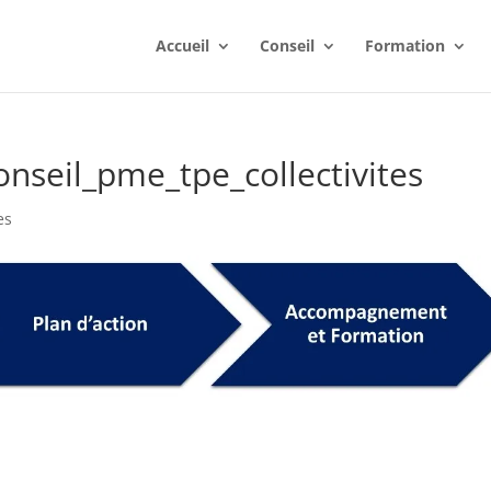
Accueil
Conseil
Formation
nseil_pme_tpe_collectivites
es