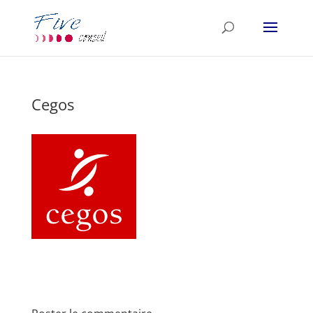
Cegos