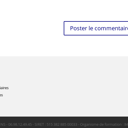
iaires
es
INS - 06.98.12.49.45 - SIRET : 515 382 885 00033 - Organisme de formation : 