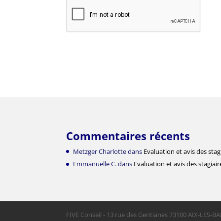
Commentaires récents
Metzger Charlotte
dans
Evaluation et avis des stag
Emmanuelle C.
dans
Evaluation et avis des stagiair
FIVE Conseil - 13 rue des Gentianes 73100 AIX-LES-BA