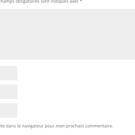
champs obligatoires sont indiqués avec
*
ite dans le navigateur pour mon prochain commentaire.