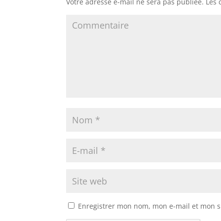
Votre adresse e-mail ne sera pas publiée.
Les 
Enregistrer mon nom, mon e-mail et mon s