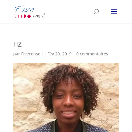
HZ
par
Fiveconseil
|
Fév 20, 2019
|
0 commentaires