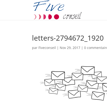
letters-2794672_1920
par
Fiveconseil
|
Nov 29, 2017
|
0 commentair