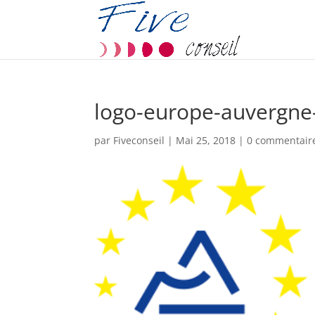
logo-europe-auvergne
par
Fiveconseil
|
Mai 25, 2018
|
0 commentair