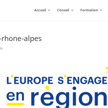
Accueil
Conseil
Formation
-rhone-alpes
es