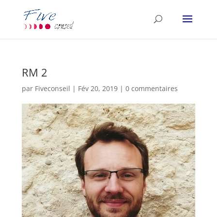
RM 2
par
Fiveconseil
|
Fév 20, 2019
|
0 commentaires