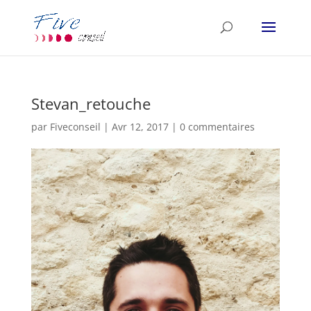
Stevan_retouche
par
Fiveconseil
|
Avr 12, 2017
|
0 commentaires